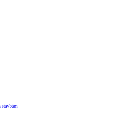
m stavbám