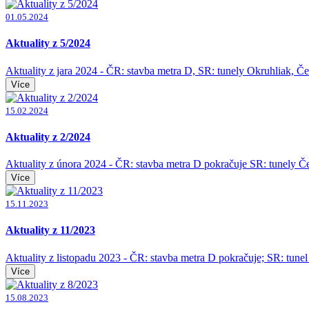
01.05.2024
Aktuality z 5/2024
Aktuality z jara 2024 - ČR: stavba metra D, SR: tunely Okruhliak, Č
Více
15.02.2024
Aktuality z 2/2024
Aktuality z února 2024 - ČR: stavba metra D pokračuje SR: tunely Č
Více
15.11.2023
Aktuality z 11/2023
Aktuality z listopadu 2023 - ČR: stavba metra D pokračuje; SR: tunel 
Více
15.08.2023