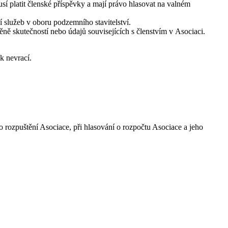
sí platit členské příspěvky a mají právo hlasovat na valném
 služeb v oboru podzemního stavitelství.
ě skutečností nebo údajů souvisejících s členstvím v Asociaci.
k nevrací.
o rozpuštění Asociace, při hlasování o rozpočtu Asociace a jeho