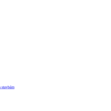
m stavbám