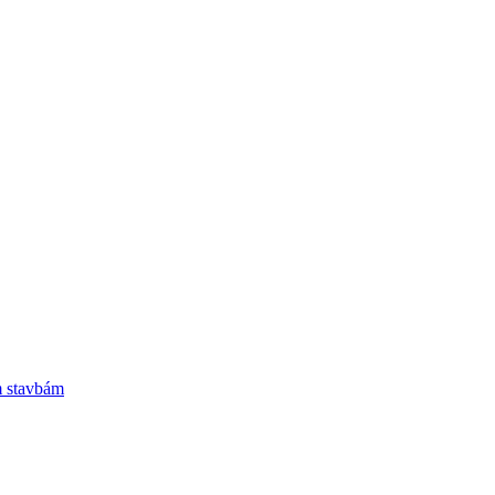
m stavbám