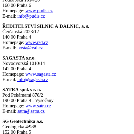
160 00 Praha 6
Homepage:
www.pudis.cz
E-mail:
info@pudis.cz
ŘEDITELSTVÍ SILNIC A DÁLNIC, a. s.
Čerčanská 2023/12
140 00 Praha 4
Homepage:
www.rsd.cz
E-mail:
posta@rsd.cz
SAGASTA s.r.o.
Novodvorská 1010/14
142 00 Praha 4
Homepage:
www.sagasta.cz
E-mail:
info@sagasta.cz
SATRA spol. s r. o.
Pod Pekárnami 878/2
190 00 Praha 9 - Vysočany
Homepage:
www.satra.cz
E-mail:
satra@satra.cz
SG Geotechnika a.s.
Geologická 4/988
152 00 Praha 5