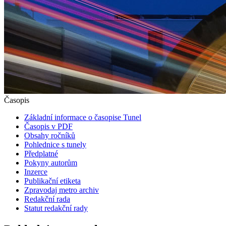
Časopis
Základní informace o časopise Tunel
Časopis v PDF
Obsahy ročníků
Pohlednice s tunely
Předplatné
Pokyny autorům
Inzerce
Publikační etiketa
Zpravodaj metro archiv
Redakční rada
Statut redakční rady