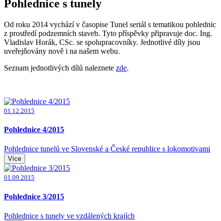
Pohlednice s tunely
Od roku 2014 vychází v časopise Tunel seriál s tematikou pohlednic
z prostředí podzemních staveb. Tyto příspěvky připravuje doc. Ing.
Vladislav Horák, CSc. se spolupracovníky. Jednotlivé díly jsou
uveřejňovány nově i na našem webu.
Seznam jednotlivých dílů naleznete
zde
.
01.12.2015
Pohlednice 4/2015
Pohlednice tunelů ve Slovenské a České republice s lokomotivami
Více
01.09.2015
Pohlednice 3/2015
Pohlednice s tunely ve vzdálených krajích