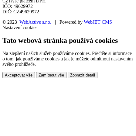
CzTA je plátcem DPH
IČO: 49629972
DIČ: CZ49629972
© 2023
WebActive s.r.o.
| Powered by
WebJET CMS
|
Nastavení cookies
Tato webová stránka používá cookies
Na zlepšení našich služeb používáme cookies. Přečtěte si informace
o tom, jak používáme cookies a jak je můžete odmítnout nastavením
svého prohlížeče.
Akceptovat vše
Zamítnout vše
Zobrazit detail