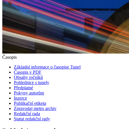
Časopis
Základní informace o časopise Tunel
Časopis v PDF
Obsahy ročníků
Pohlednice s tunely
Předplatné
Pokyny autorům
Inzerce
Publikační etiketa
Zpravodaj metro archiv
Redakční rada
Statut redakční rady