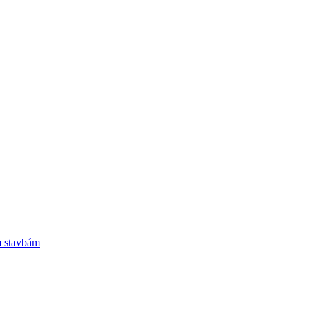
m stavbám