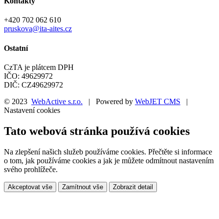
Kontakty
+420 702 062 610
pruskova@ita-aites.cz
Ostatní
CzTA je plátcem DPH
IČO: 49629972
DIČ: CZ49629972
© 2023
WebActive s.r.o.
| Powered by
WebJET CMS
|
Nastavení cookies
Tato webová stránka používá cookies
Na zlepšení našich služeb používáme cookies. Přečtěte si informace
o tom, jak používáme cookies a jak je můžete odmítnout nastavením
svého prohlížeče.
Akceptovat vše
Zamítnout vše
Zobrazit detail