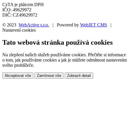
CzTA je plátcem DPH
IČO: 49629972
DIČ: CZ49629972
© 2023
WebActive s.r.o.
| Powered by
WebJET CMS
|
Nastavení cookies
Tato webová stránka používá cookies
Na zlepšení našich služeb používáme cookies. Přečtěte si informace
o tom, jak používáme cookies a jak je můžete odmítnout nastavením
svého prohlížeče.
Akceptovat vše
Zamítnout vše
Zobrazit detail