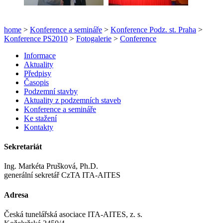
home
>
Konference a semináře
>
Konference Podz. st. Praha
>
Konference PS2010
>
Fotogalerie
>
Conference
Informace
Aktuality
Předpisy
Časopis
Podzemní stavby
Aktuality z podzemních staveb
Konference a semináře
Ke stažení
Kontakty
Sekretariát
Ing. Markéta Prušková, Ph.D.
generální sekretář CzTA ITA-AITES
Adresa
Česká tunelářská asociace ITA-AITES, z. s.