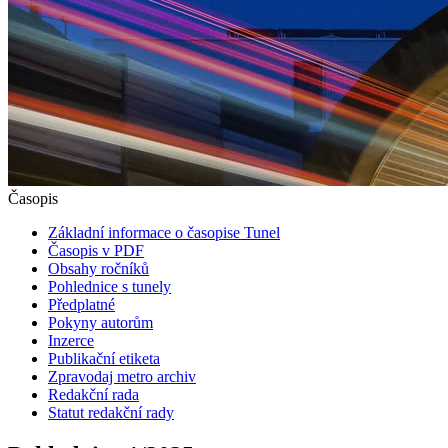
Časopis
Základní informace o časopise Tunel
Časopis v PDF
Obsahy ročníků
Pohlednice s tunely
Předplatné
Pokyny autorům
Inzerce
Publikační etiketa
Zpravodaj metro archiv
Redakční rada
Statut redakční rady