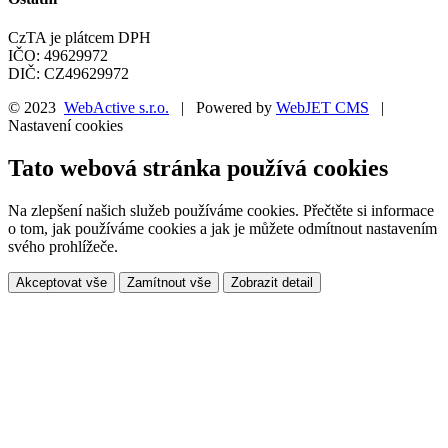
CzTA je plátcem DPH
IČO: 49629972
DIČ: CZ49629972
© 2023
WebActive s.r.o.
| Powered by
WebJET CMS
|
Nastavení cookies
Tato webová stránka používá cookies
Na zlepšení našich služeb používáme cookies. Přečtěte si informace
o tom, jak používáme cookies a jak je můžete odmítnout nastavením
svého prohlížeče.
Akceptovat vše
Zamítnout vše
Zobrazit detail