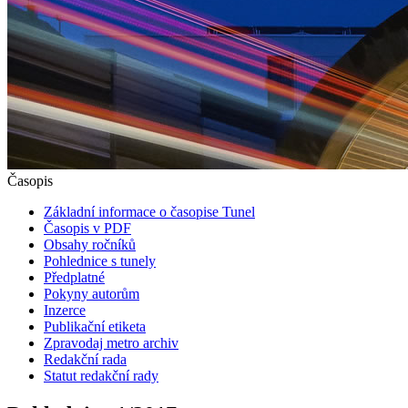
Časopis
Základní informace o časopise Tunel
Časopis v PDF
Obsahy ročníků
Pohlednice s tunely
Předplatné
Pokyny autorům
Inzerce
Publikační etiketa
Zpravodaj metro archiv
Redakční rada
Statut redakční rady