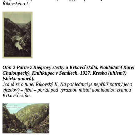
Říkovského I.
Obr. 2 Partie z Riegrovy stezky a Krkavčí skála. Nakladatel Karel
Chaloupecký, Knihkupec v Semilech. 1927. Kresba (uhlem?)
[sbírka autorů].
Jedná se o tunel Říkovský II. Na pohlednici je nepříliš patrný jeho
vjezdový – jižní – portál pod výraznou místní dominantou zvanou
Krkavčí skála.