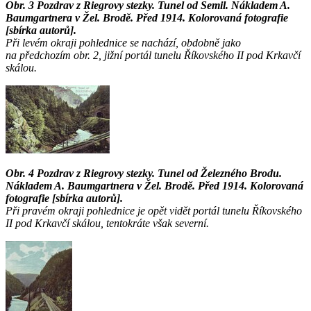
Obr. 3 Pozdrav z Riegrovy stezky. Tunel od Semil. Nákladem A.
Baumgartnera v Žel. Brodě. Před 1914. Kolorovaná fotografie
[sbírka autorů].
Při levém okraji pohlednice se nachází, obdobně jako
na předchozím obr. 2, jižní portál tunelu Říkovského II pod Krkavčí
skálou.
Obr. 4 Pozdrav z Riegrovy stezky. Tunel od Železného Brodu.
Nákladem A. Baumgartnera v Žel. Brodě. Před 1914. Kolorovaná
fotografie [sbírka autorů].
Při pravém okraji pohlednice je opět vidět portál tunelu Říkovského
II pod Krkavčí skálou, tentokráte však severní.