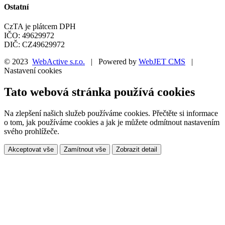
Ostatní
CzTA je plátcem DPH
IČO: 49629972
DIČ: CZ49629972
© 2023
WebActive s.r.o.
| Powered by
WebJET CMS
|
Nastavení cookies
Tato webová stránka používá cookies
Na zlepšení našich služeb používáme cookies. Přečtěte si informace
o tom, jak používáme cookies a jak je můžete odmítnout nastavením
svého prohlížeče.
Akceptovat vše
Zamítnout vše
Zobrazit detail