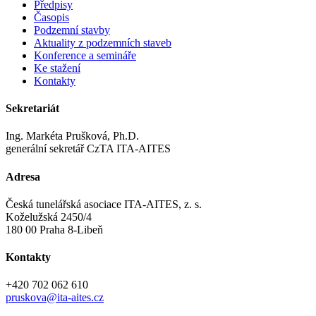
Předpisy
Časopis
Podzemní stavby
Aktuality z podzemních staveb
Konference a semináře
Ke stažení
Kontakty
Sekretariát
Ing. Markéta Prušková, Ph.D.
generální sekretář CzTA ITA-AITES
Adresa
Česká tunelářská asociace ITA-AITES, z. s.
Koželužská 2450/4
180 00 Praha 8-Libeň
Kontakty
+420 702 062 610
pruskova@ita-aites.cz